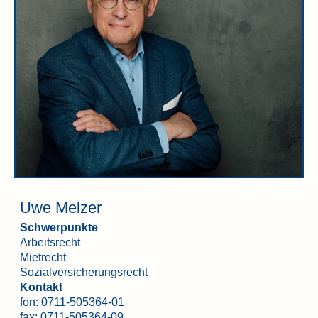
Uwe Melzer
Schwerpunkte
Arbeitsrecht
Mietrecht
Sozialversicherungsrecht
Kontakt
fon:
0711-505364-01
fax: 0711-505364-09