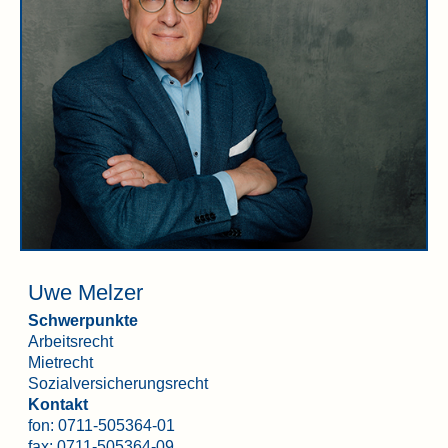
Uwe Melzer
Schwerpunkte
Arbeitsrecht
Mietrecht
Sozialversicherungsrecht
Kontakt
fon:
0711-505364-01
fax: 0711-505364-09